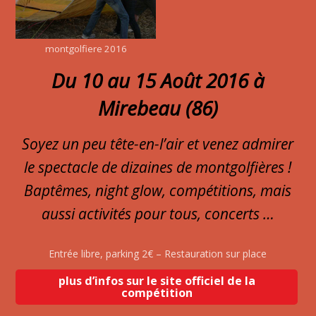
montgolfiere 2016
Du 10 au 15 Août 2016 à
Mirebeau (86)
Soyez un peu tête-en-l’air et venez admirer
le spectacle de dizaines de montgolfières !
Baptêmes, night glow, compétitions, mais
aussi activités pour tous, concerts …
Entrée libre, parking 2€ – Restauration sur place
plus d’infos sur le site officiel de la
compétition