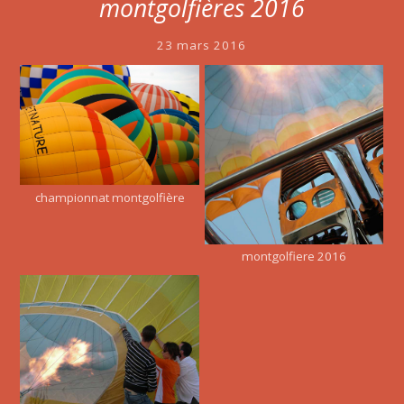
montgolfières 2016
23 mars 2016
championnat montgolfière
montgolfiere 2016