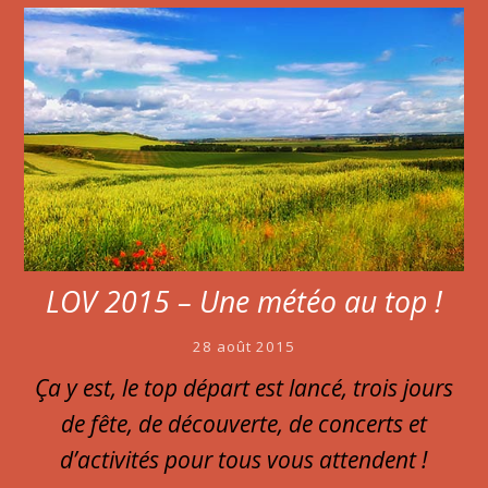
LOV 2015 – Une météo au top !
28 août 2015
Ça y est, le top départ est lancé, trois jours
de fête, de découverte, de concerts et
d’activités pour tous vous attendent !