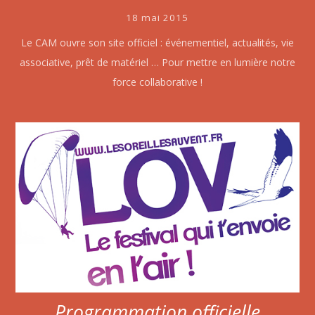
18 mai 2015
Le CAM ouvre son site officiel : événementiel, actualités, vie
associative, prêt de matériel … Pour mettre en lumière notre
force collaborative !
Programmation officielle