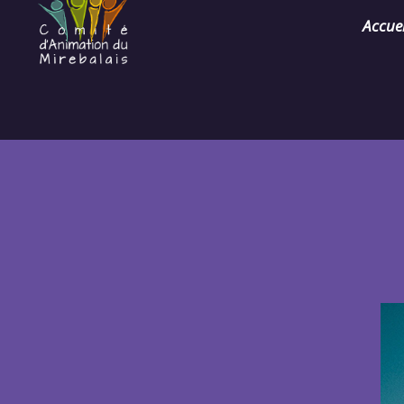
Accuei