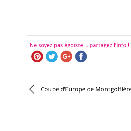
Ne soyez pas égoïste ... partagez l'info !
Coupe d’Europe de Montgolfièr