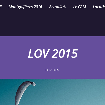
l
Montgolfières 2016
Actualités
Le CAM
Locati
LOV 2015
LOV 2015