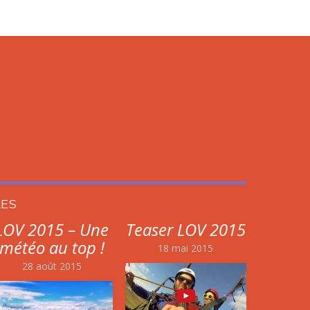
LES
LOV 2015 – Une
Teaser LOV 2015
météo au top !
18 mai 2015
28 août 2015