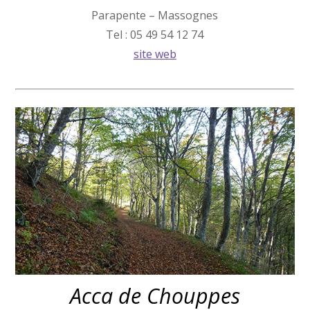
Parapente – Massognes
Tel : 05 49 54 12 74
site web
Acca de Chouppes