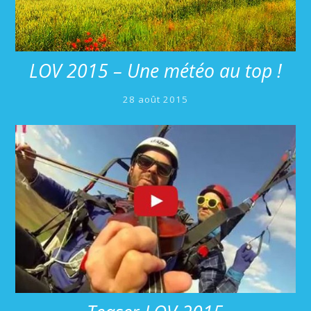
LOV 2015 – Une météo au top !
28 août 2015