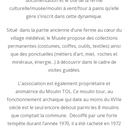
documentation et le site de la ferme
culturelle/musée/moulin à vent/four à pains qu’elle
gère s’inscrit dans cette dynamique.
Situé dans la partie ancienne d’une ferme au cœur du
village médiéval, le Musée propose des collections
permanentes (costumes, coiffes, outils, textiles) ainsi
que des ponctuelles (métiers d’art, miel, roches et
minéraux, énergie…) à découvrir dans le cadre de
visites guidées.
L’association est également propriétaire et
animatrice du Moulin TOL. Ce moulin tour, au
fonctionnement archaïque qui date au moins du XVIIe
siècle est le seul encore debout parmi les 8 moulins
que comptait la commune. Décoiffé par une forte
tempête durant l’année 1970, il a été racheté en 1972