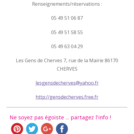
Renseignements/réservations :
05 49 51 06 87
05 49 51 58 55
05 49 63 04 29
Les Gens de Cherves 7, rue de la Mairie 86170
CHERVES
lesgensdecherves@yahoo.fr
http://gensdecherves.free.fr
Ne soyez pas égoïste ... partagez l'info !