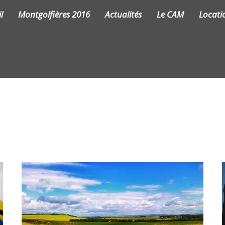
l
Montgolfières 2016
Actualités
Le CAM
Locati