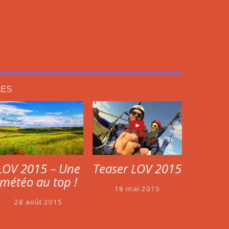
LES
Teaser LOV 2015
LOV 2015 – Une
météo au top !
18 mai 2015
28 août 2015