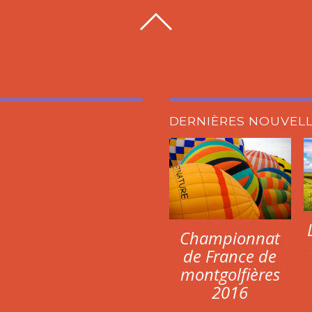
DERNIÈRES NOUVEL
Championnat
de France de
montgolfières
2016