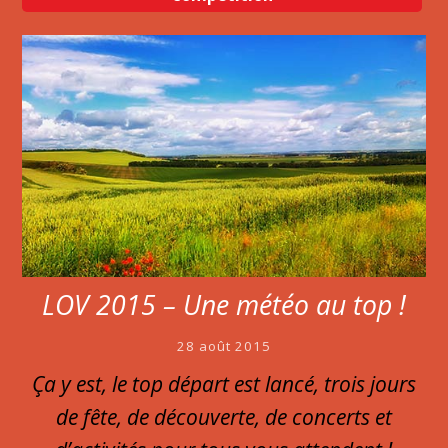
LOV 2015 – Une météo au top !
28 août 2015
Ça y est, le top départ est lancé, trois jours
de fête, de découverte, de concerts et