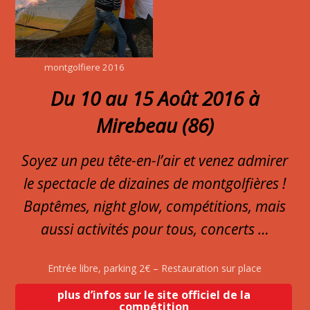
montgolfiere 2016
Du 10 au 15 Août 2016 à
Mirebeau (86)
Soyez un peu tête-en-l’air et venez admirer
le spectacle de dizaines de montgolfières !
Baptêmes, night glow, compétitions, mais
aussi activités pour tous, concerts …
Entrée libre, parking 2€ – Restauration sur place
plus d’infos sur le site officiel de la
compétition