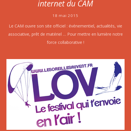
internet du CAM
18 mai 2015
Le CAM ouvre son site officiel : événementiel, actualités, vie
associative, prêt de matériel … Pour mettre en lumière notre
force collaborative !