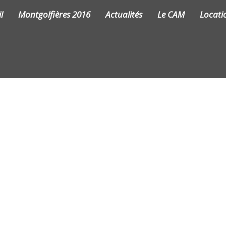
l
Montgolfières 2016
Actualités
Le CAM
Locati