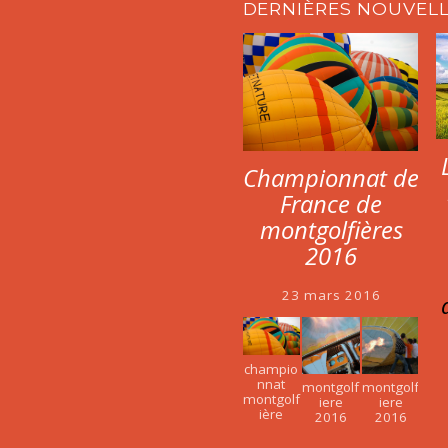
DERNIÈRES NOUVEL
Championnat de
France de
montgolfières
2016
23 mars 2016
champio
nnat
montgolf
montgolf
montgolf
iere
iere
ière
2016
2016