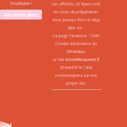
inoubliable !
Les affiches, et flyers sont
en cours de préparation;
En savoir plus
Vous pouvez d’ors et déjà
aller sur :
La page Facebook : CAM
Comité d’Animation du
Mirebalais
Le site
lesoreillesauvent.fr
Et bientôt le CAM
communiquera sur son
propre site.