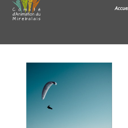
Accuei