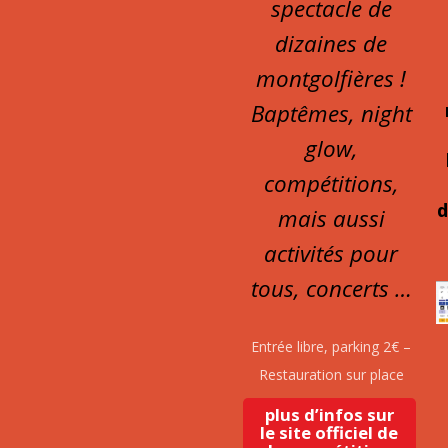
spectacle de
dizaines de
montgolfières !
Baptêmes, night
glow,
compétitions,
d
mais aussi
activités pour
tous, concerts …
Entrée libre, parking 2€ –
Restauration sur place
plus d’infos sur
le site officiel de