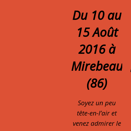
Du 10 au
15 Août
2016 à
Mirebeau
(86)
Soyez un peu
tête-en-l’air et
venez admirer le