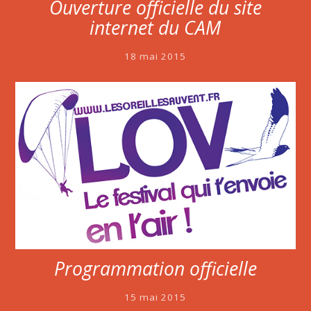
Ouverture officielle du site
internet du CAM
18 mai 2015
Programmation officielle
15 mai 2015