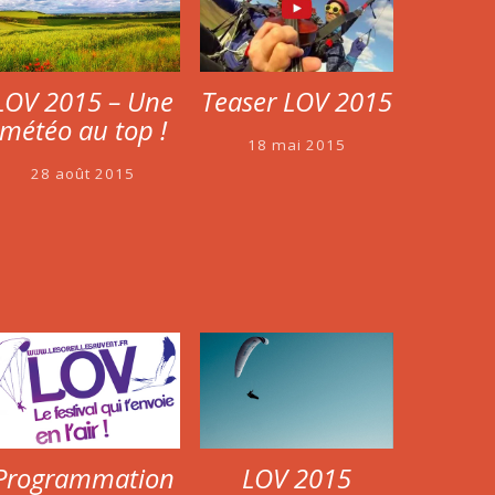
Teaser LOV 2015
LOV 2015 – Une
météo au top !
18 mai 2015
28 août 2015
Programmation
LOV 2015