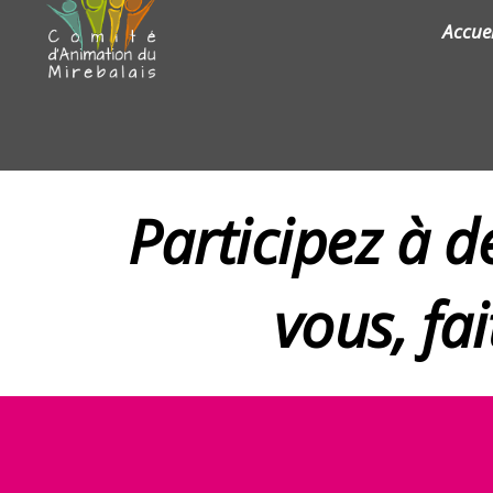
Accuei
Participez à 
vous, fa