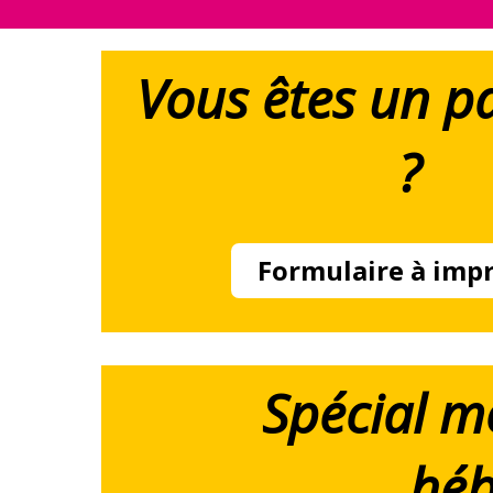
Vous êtes un pa
?
Formulaire à imp
Spécial m
héb