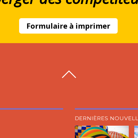
Formulaire à imprimer
DERNIÈRES NOUVEL