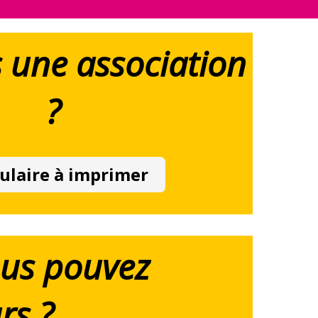
 une association
?
ulaire à imprimer
ous pouvez
rs ?