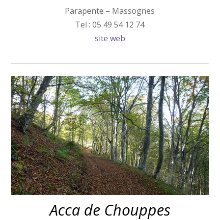
Parapente – Massognes
Tel : 05 49 54 12 74
site web
Acca de Chouppes