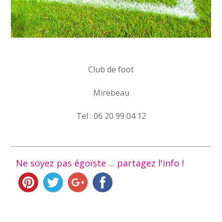
Club de foot
Mirebeau
Tel : 06 20 99 04 12
Ne soyez pas égoïste ... partagez l'info !