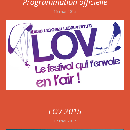
Programmation officielle
15 mai 2015
LOV 2015
12 mai 2015