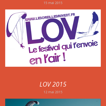
15 mai 2015
LOV 2015
12 mai 2015