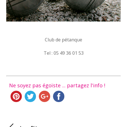
Club de pétanque
Tel : 05 49 36 01 53
Ne soyez pas égoïste ... partagez l'info !