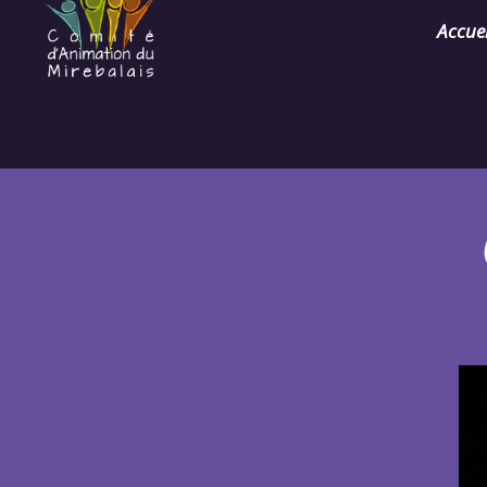
Accuei