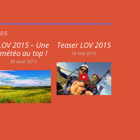
LES
LOV 2015 – Une
Teaser LOV 2015
météo au top !
18 mai 2015
28 août 2015