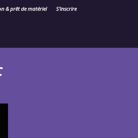
on & prêt de matériel
S’inscrire
Contact
c