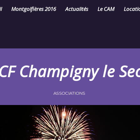
l
Montgolfières 2016
Actualités
Le CAM
Locati
CF Champigny le Se
ASSOCIATIONS