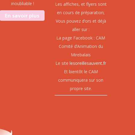
inoubliable !
Les affiches, et flyers sont
en cours de préparation;
En savoir plus
Vous pouvez d’ors et déjà
aller sur :
La page Facebook : CAM
Comité d’Animation du
Mirebalais
Le site
lesoreillesauvent.fr
Et bientôt le CAM
communiquera sur son
propre site.