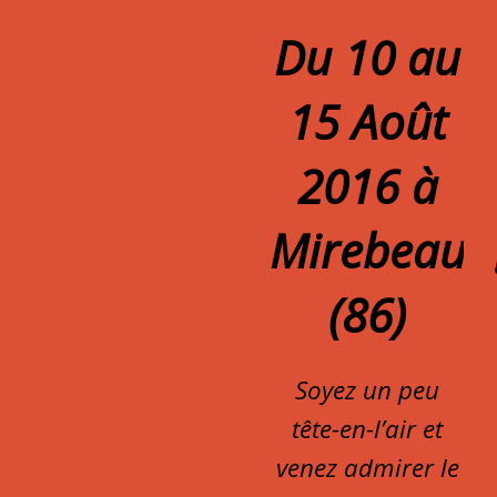
Du 10 au
15 Août
2016 à
Mirebeau
(86)
Soyez un peu
tête-en-l’air et
venez admirer le