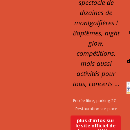
spectacle de
dizaines de
montgolfières !
Baptêmes, night
glow,
compétitions,
d
mais aussi
activités pour
tous, concerts …
Entrée libre, parking 2€ –
Restauration sur place
plus d’infos sur
le site officiel de