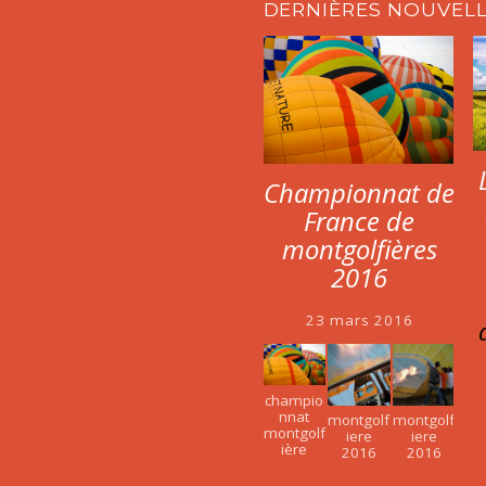
DERNIÈRES NOUVEL
Championnat de
France de
montgolfières
2016
23 mars 2016
champio
nnat
montgolf
montgolf
montgolf
iere
iere
ière
2016
2016