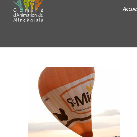
Accuei