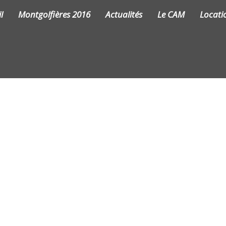
l
Montgolfières 2016
Actualités
Le CAM
Locati