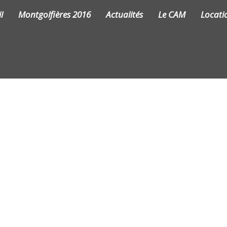
l
Montgolfières 2016
Actualités
Le CAM
Locati