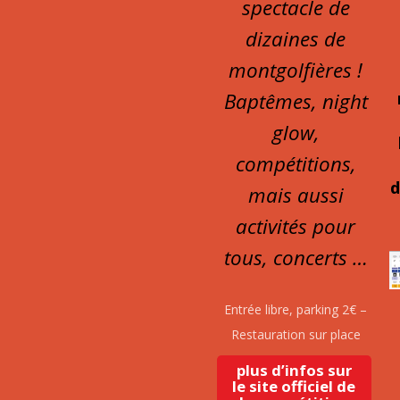
spectacle de
dizaines de
montgolfières !
Baptêmes, night
glow,
compétitions,
d
mais aussi
activités pour
tous, concerts …
Entrée libre, parking 2€ –
Restauration sur place
plus d’infos sur
le site officiel de