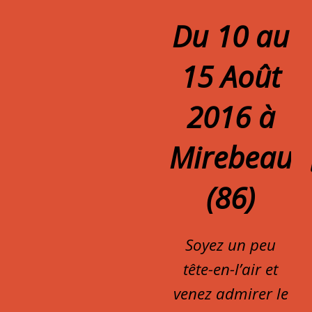
Du 10 au
15 Août
2016 à
Mirebeau
(86)
Soyez un peu
tête-en-l’air et
venez admirer le