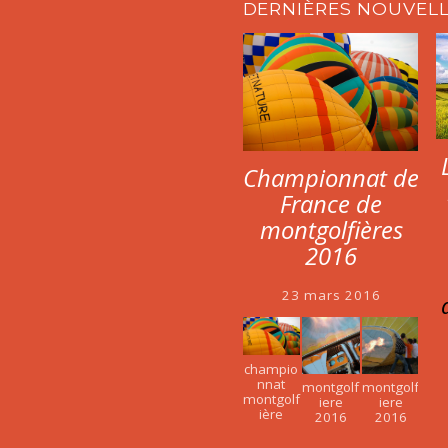
DERNIÈRES NOUVEL
Championnat de
France de
montgolfières
2016
23 mars 2016
champio
nnat
montgolf
montgolf
montgolf
iere
iere
ière
2016
2016