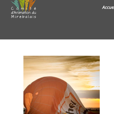
Accuei