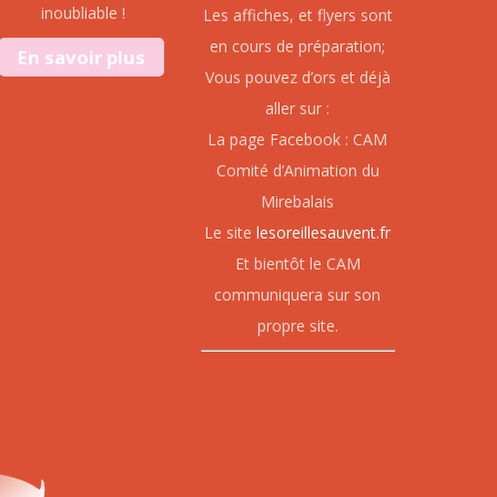
inoubliable !
Les affiches, et flyers sont
en cours de préparation;
En savoir plus
Vous pouvez d’ors et déjà
aller sur :
La page Facebook : CAM
Comité d’Animation du
Mirebalais
Le site
lesoreillesauvent.fr
Et bientôt le CAM
communiquera sur son
propre site.