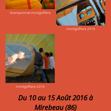
championnat montgolfière
montgolfiere 2016
montgolfiere 2016
Du 10 au 15 Août 2016 à
Mirebeau (86)