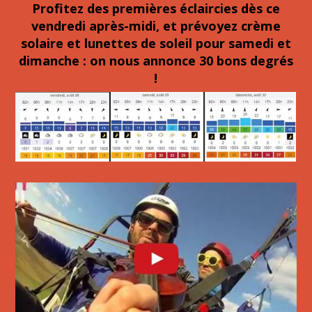
Profitez des premières éclaircies dès ce
vendredi après-midi, et prévoyez crème
solaire et lunettes de soleil pour samedi et
dimanche : on nous annonce 30 bons degrés
!