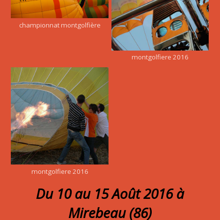
championnat montgolfière
montgolfiere 2016
montgolfiere 2016
Du 10 au 15 Août 2016 à
Mirebeau (86)