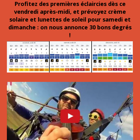
Profitez des premières éclaircies dès ce
vendredi après-midi, et prévoyez crème
solaire et lunettes de soleil pour samedi et
dimanche : on nous annonce 30 bons degrés
!