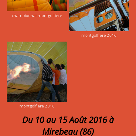
championnat montgolfière
montgolfiere 2016
montgolfiere 2016
Du 10 au 15 Août 2016 à
Mirebeau (86)