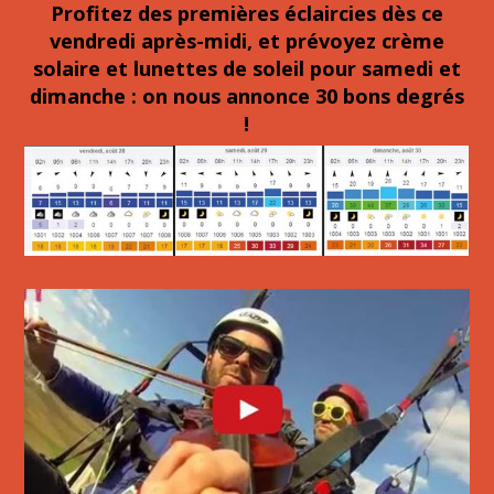
Profitez des premières éclaircies dès ce
vendredi après-midi, et prévoyez crème
solaire et lunettes de soleil pour samedi et
dimanche : on nous annonce 30 bons degrés
!