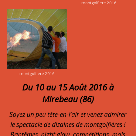
montgolfiere 2016
montgolfiere 2016
Du 10 au 15 Août 2016 à
Mirebeau (86)
Soyez un peu tête-en-l’air et venez admirer
le spectacle de dizaines de montgolfières !
Baptêmes, night glow, compétitions, mais