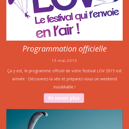
Programmation officielle
15 mai 2015
Ça y est, le programme officiel de votre festival LOV 2015 est
arrivée : Découvrez-la vite et préparez-vous un weekend
inoubliable !
En savoir plus