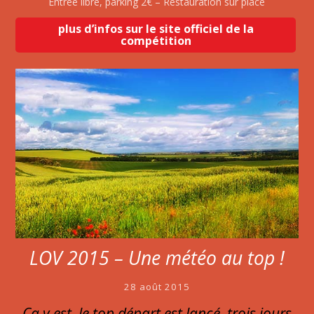
Entrée libre, parking 2€ – Restauration sur place
plus d’infos sur le site officiel de la
compétition
LOV 2015 – Une météo au top !
28 août 2015
Ça y est, le top départ est lancé, trois jours