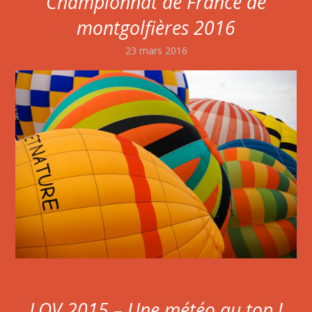
Championnat de France de
montgolfières 2016
23 mars 2016
LOV 2015 – Une météo au top !