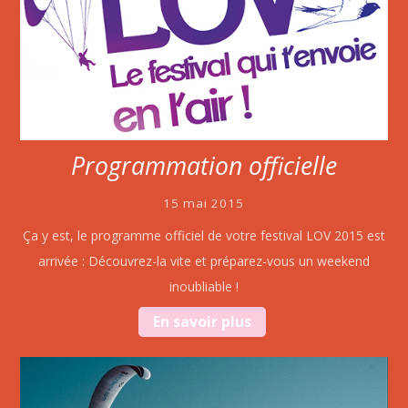
Programmation officielle
15 mai 2015
Ça y est, le programme officiel de votre festival LOV 2015 est
arrivée : Découvrez-la vite et préparez-vous un weekend
inoubliable !
En savoir plus