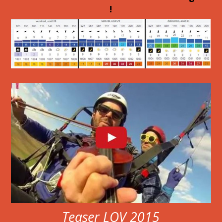
!
Teaser LOV 2015