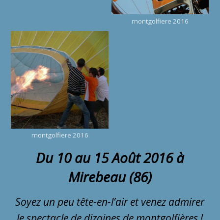
montgolfiere 2016
montgolfiere 2016
Du 10 au 15 Août 2016 à
Mirebeau (86)
Soyez un peu tête-en-l’air et venez admirer
le spectacle de dizaines de montgolfières !