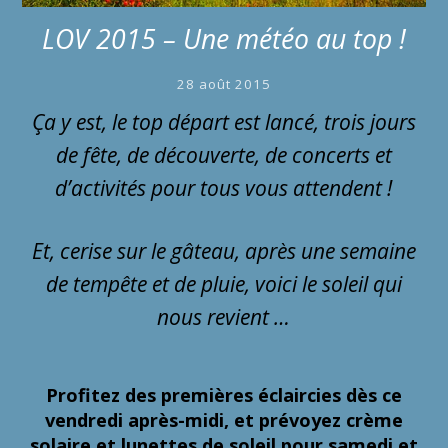
LOV 2015 – Une météo au top !
28 août 2015
Ça y est, le top départ est lancé, trois jours
de fête, de découverte, de concerts et
d’activités pour tous vous attendent !
Et, cerise sur le gâteau, après une semaine
de tempête et de pluie, voici le soleil qui
nous revient …
Profitez des premières éclaircies dès ce
vendredi après-midi, et prévoyez crème
solaire et lunettes de soleil pour samedi et