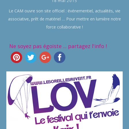
18 mai 2015
Le CAM ouvre son site officiel : événementiel, actualités, vie
associative, prêt de matériel … Pour mettre en lumière notre
force collaborative !
Ne soyez pas égoïste ... partagez l'info !