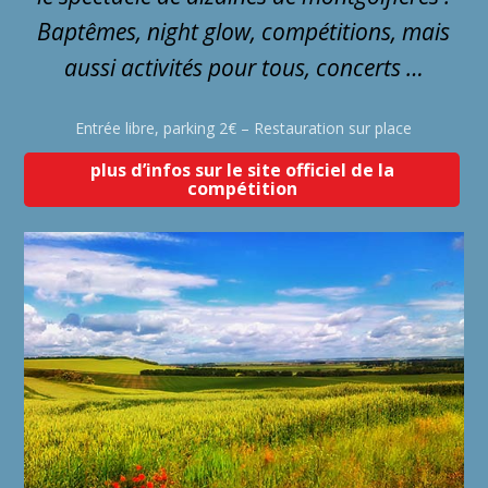
Baptêmes, night glow, compétitions, mais
aussi activités pour tous, concerts …
Entrée libre, parking 2€ – Restauration sur place
plus d’infos sur le site officiel de la
compétition