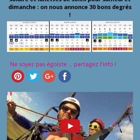
dimanche : on nous annonce 30 bons degrés
!
Ne soyez pas égoïste ... partagez l'info !