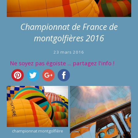
Championnat de France de
montgolfières 2016
23 mars 2016
Ne soyez pas égoïste ... partagez l'info !
championnat montgolfière