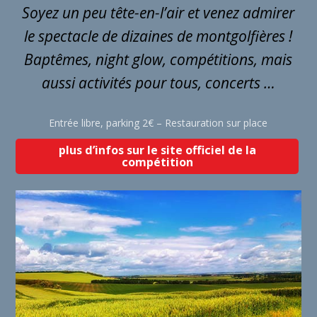
Soyez un peu tête-en-l’air et venez admirer
le spectacle de dizaines de montgolfières !
Baptêmes, night glow, compétitions, mais
aussi activités pour tous, concerts …
Entrée libre, parking 2€ – Restauration sur place
plus d’infos sur le site officiel de la
compétition