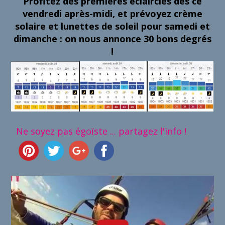
Profitez des premières éclaircies dès ce
vendredi après-midi, et prévoyez crème
solaire et lunettes de soleil pour samedi et
dimanche : on nous annonce 30 bons degrés
!
Ne soyez pas égoïste ... partagez l'info !