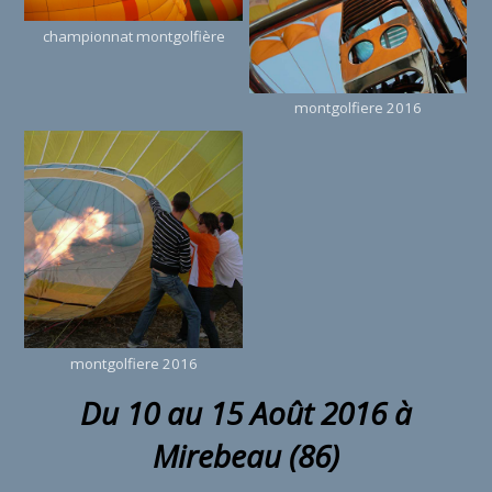
championnat montgolfière
montgolfiere 2016
montgolfiere 2016
Du 10 au 15 Août 2016 à
Mirebeau (86)