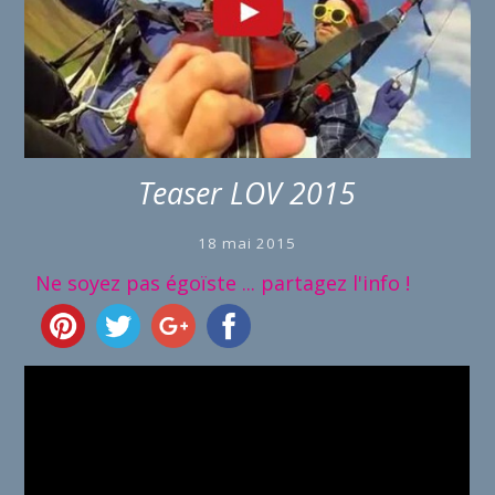
Teaser LOV 2015
18 mai 2015
Ne soyez pas égoïste ... partagez l'info !