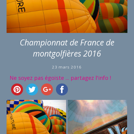
Championnat de France de
montgolfières 2016
23 mars 2016
Ne soyez pas égoïste ... partagez l'info !