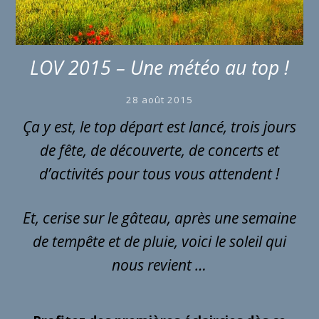
LOV 2015 – Une météo au top !
28 août 2015
Ça y est, le top départ est lancé, trois jours
de fête, de découverte, de concerts et
d’activités pour tous vous attendent !
Et, cerise sur le gâteau, après une semaine
de tempête et de pluie, voici le soleil qui
nous revient …