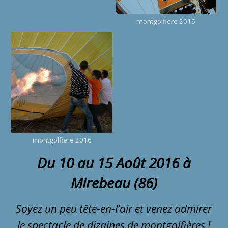
montgolfiere 2016
montgolfiere 2016
Du 10 au 15 Août 2016 à
Mirebeau (86)
Soyez un peu tête-en-l’air et venez admirer
le spectacle de dizaines de montgolfières !