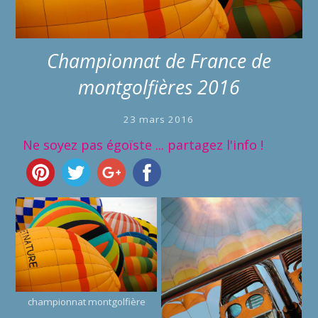
Championnat de France de
montgolfières 2016
23 mars 2016
Ne soyez pas égoïste ... partagez l'info !
championnat montgolfière