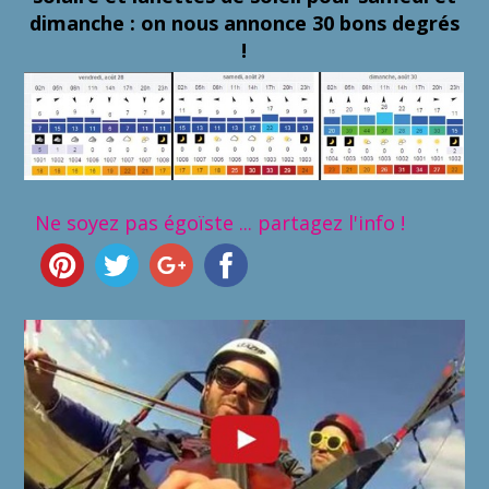
dimanche : on nous annonce 30 bons degrés
!
Ne soyez pas égoïste ... partagez l'info !