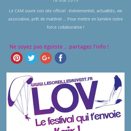
18 mai 2015
Le CAM ouvre son site officiel : événementiel, actualités, vie
associative, prêt de matériel … Pour mettre en lumière notre
force collaborative !
Ne soyez pas égoïste ... partagez l'info !