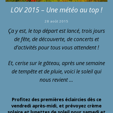
LOV 2015 – Une météo au top !
28 août 2015
Ça y est, le top départ est lancé, trois jours
de fête, de découverte, de concerts et
d’activités pour tous vous attendent !
Et, cerise sur le gâteau, après une semaine
de tempête et de pluie, voici le soleil qui
nous revient …
Profitez des premières éclaircies dès ce
vendredi après-midi, et prévoyez crème
solaire et lunettes de soleil pour samedi et