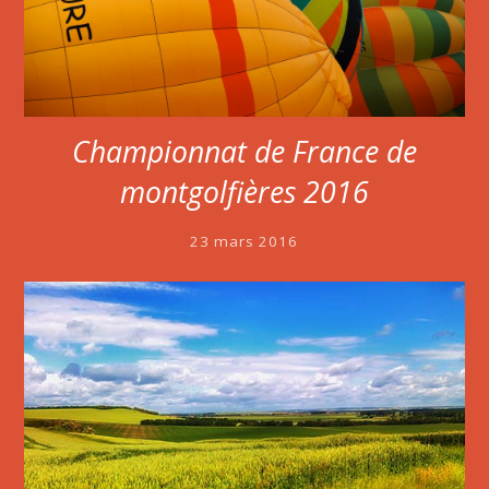
Championnat de France de
montgolfières 2016
23 mars 2016