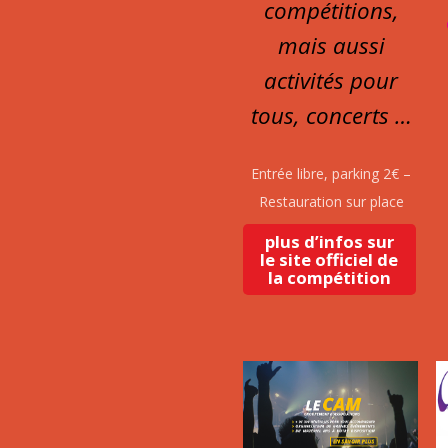
compétitions,
mais aussi
activités pour
tous, concerts …
Entrée libre, parking 2€ –
Restauration sur place
plus d’infos sur
le site officiel de
la compétition