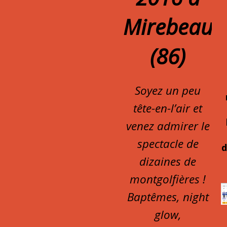
Mirebeau
(86)
Soyez un peu
tête-en-l’air et
venez admirer le
spectacle de
d
dizaines de
montgolfières !
Baptêmes, night
glow,