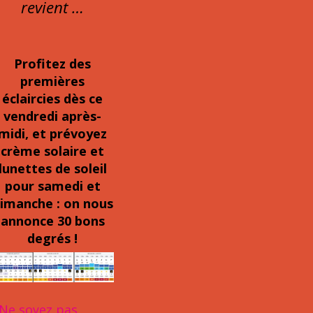
revient …
Profitez des
premières
éclaircies dès ce
vendredi après-
midi, et prévoyez
crème solaire et
lunettes de soleil
pour samedi et
imanche : on nous
annonce 30 bons
degrés !
Ne soyez pas