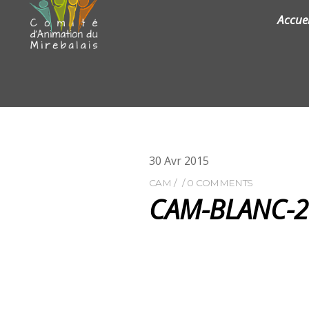
Accuei
30
Avr
2015
CAM
0 COMMENTS
CAM-BLANC-2