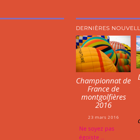
DERNIÈRES NOUVEL
Championnat de
France de
montgolfières
2016
23 mars 2016
Ne soyez pas
égoïste ...