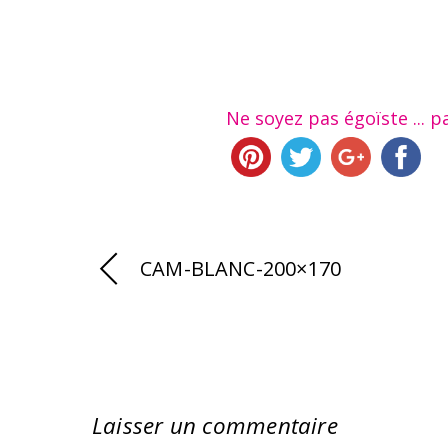
Ne soyez pas égoïste ... pa
CAM-BLANC-200×170
Laisser un commentaire