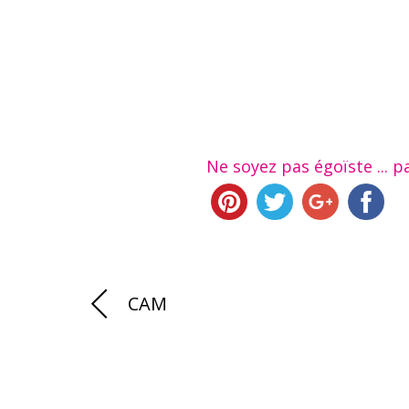
Ne soyez pas égoïste ... pa
CAM