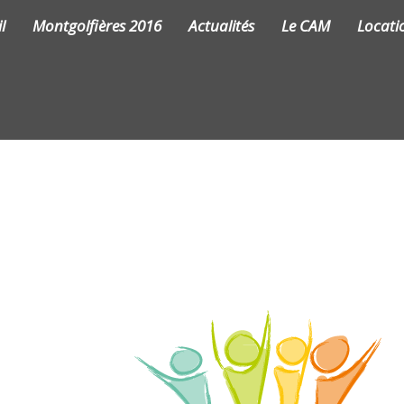
l
Montgolfières 2016
Actualités
Le CAM
Locati