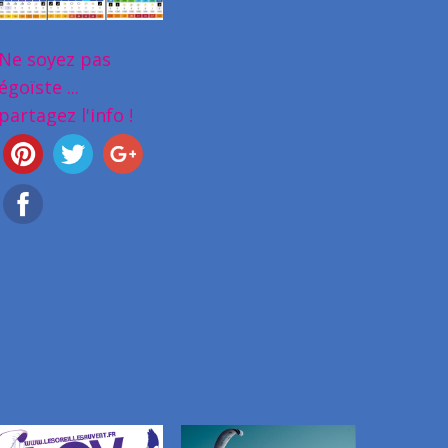
Ne soyez pas
égoïste ...
partagez l'info !