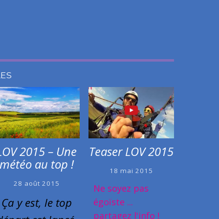
LES
Teaser LOV 2015
LOV 2015 – Une
météo au top !
18 mai 2015
28 août 2015
Ne soyez pas
Ça y est, le top
égoïste ...
partagez l'info !