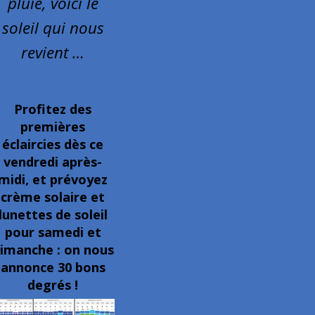
pluie, voici le
soleil qui nous
revient …
Profitez des
premières
éclaircies dès ce
vendredi après-
midi, et prévoyez
crème solaire et
lunettes de soleil
pour samedi et
imanche : on nous
annonce 30 bons
degrés !