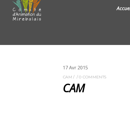
Accuei
17
Avr
2015
CAM
0 COMMENTS
CAM