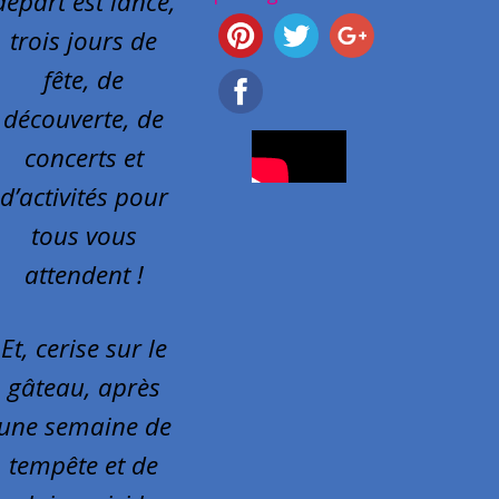
départ est lancé,
trois jours de
fête, de
découverte, de
concerts et
d’activités pour
tous vous
attendent !
Et, cerise sur le
gâteau, après
une semaine de
tempête et de