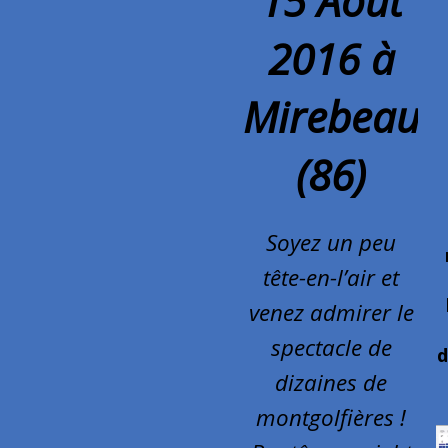
15 Août
2016 à
Mirebeau
(86)
Soyez un peu
tête-en-l’air et
venez admirer le
spectacle de
d
dizaines de
montgolfières !