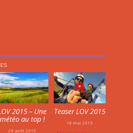
LES
Teaser LOV 2015
LOV 2015 – Une
météo au top !
18 mai 2015
28 août 2015