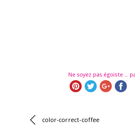
Ne soyez pas égoïste ... pa
color-correct-coffee