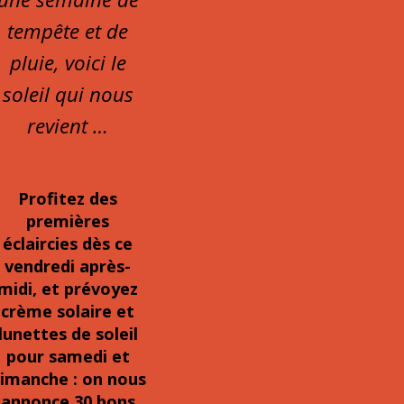
tempête et de
pluie, voici le
soleil qui nous
revient …
Profitez des
premières
éclaircies dès ce
vendredi après-
midi, et prévoyez
crème solaire et
lunettes de soleil
pour samedi et
imanche : on nous
annonce 30 bons