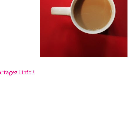
rtagez l'info !