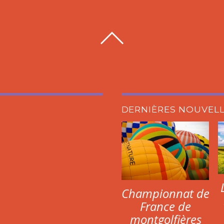
DERNIÈRES NOUVEL
Championnat de
France de
montgolfières