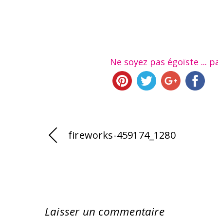
Ne soyez pas égoïste ... pa
fireworks-459174_1280
Laisser un commentaire