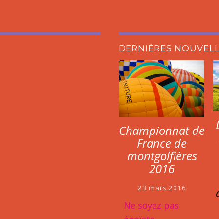
DERNIÈRES NOUVEL
Championnat de
France de
montgolfières
2016
23 mars 2016
Ne soyez pas