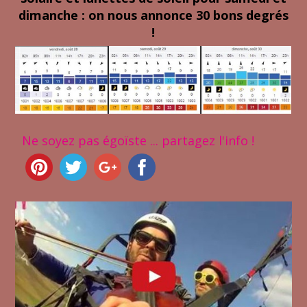
dimanche : on nous annonce 30 bons degrés
!
Ne soyez pas égoïste ... partagez l'info !