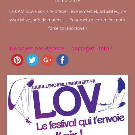
18 mai 2015
Le CAM ouvre son site officiel : événementiel, actualités, vie
associative, prêt de matériel … Pour mettre en lumière notre
force collaborative !
Ne soyez pas égoïste ... partagez l'info !