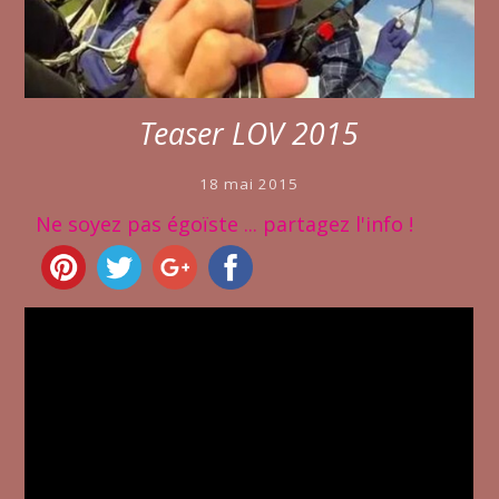
Teaser LOV 2015
18 mai 2015
Ne soyez pas égoïste ... partagez l'info !