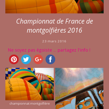
Championnat de France de
montgolfières 2016
23 mars 2016
Ne soyez pas égoïste ... partagez l'info !
championnat montgolfière