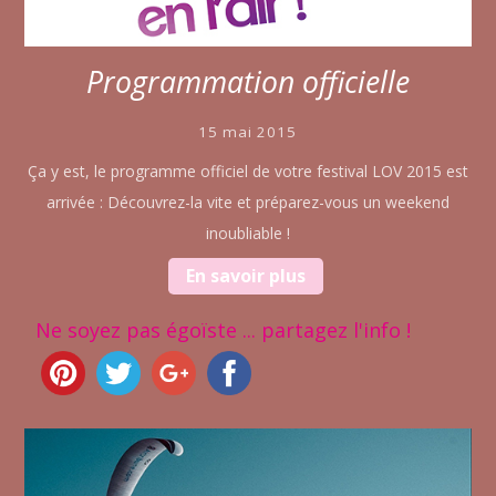
Programmation officielle
15 mai 2015
Ça y est, le programme officiel de votre festival LOV 2015 est
arrivée : Découvrez-la vite et préparez-vous un weekend
inoubliable !
En savoir plus
Ne soyez pas égoïste ... partagez l'info !