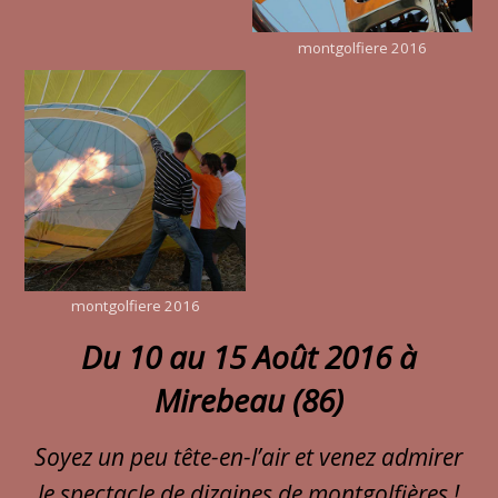
montgolfiere 2016
montgolfiere 2016
Du 10 au 15 Août 2016 à
Mirebeau (86)
Soyez un peu tête-en-l’air et venez admirer
le spectacle de dizaines de montgolfières !