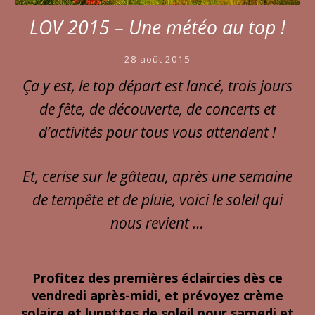
LOV 2015 – Une météo au top !
28 août 2015
Ça y est, le top départ est lancé, trois jours
de fête, de découverte, de concerts et
d’activités pour tous vous attendent !
Et, cerise sur le gâteau, après une semaine
de tempête et de pluie, voici le soleil qui
nous revient …
Profitez des premières éclaircies dès ce
vendredi après-midi, et prévoyez crème
solaire et lunettes de soleil pour samedi et