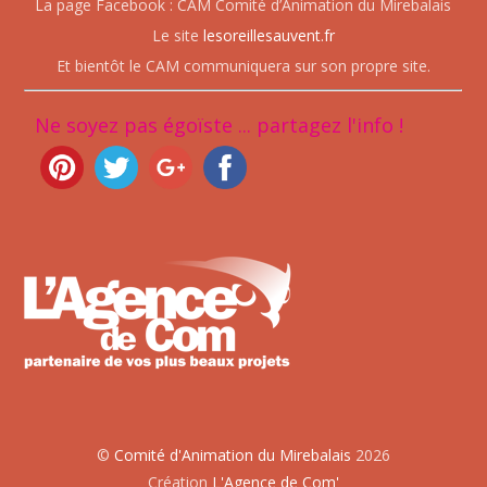
La page Facebook : CAM Comité d’Animation du Mirebalais
Le site
lesoreillesauvent.fr
Et bientôt le CAM communiquera sur son propre site.
Ne soyez pas égoïste ... partagez l'info !
©
Comité d'Animation du Mirebalais
2026
Création
L'Agence de Com'