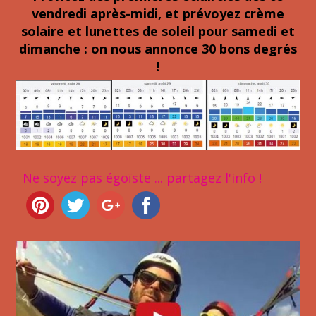
vendredi après-midi, et prévoyez crème
solaire et lunettes de soleil pour samedi et
dimanche : on nous annonce 30 bons degrés
!
Ne soyez pas égoïste ... partagez l'info !