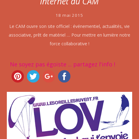
internet du CAM
18 mai 2015
Le CAM ouvre son site officiel : événementiel, actualités, vie
associative, prêt de matériel … Pour mettre en lumière notre
force collaborative !
Ne soyez pas égoïste ... partagez l'info !