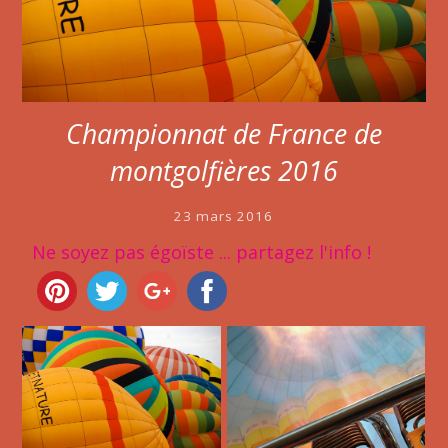
Championnat de France de
montgolfières 2016
23 mars 2016
Ne soyez pas égoïste ... partagez l'info !