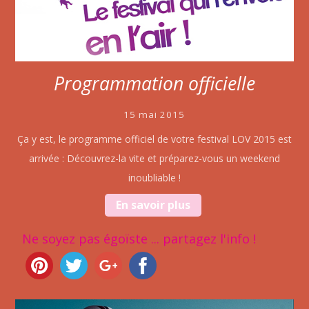
Programmation officielle
15 mai 2015
Ça y est, le programme officiel de votre festival LOV 2015 est
arrivée : Découvrez-la vite et préparez-vous un weekend
inoubliable !
En savoir plus
Ne soyez pas égoïste ... partagez l'info !