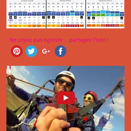
Ne soyez pas égoïste ... partagez l'info !