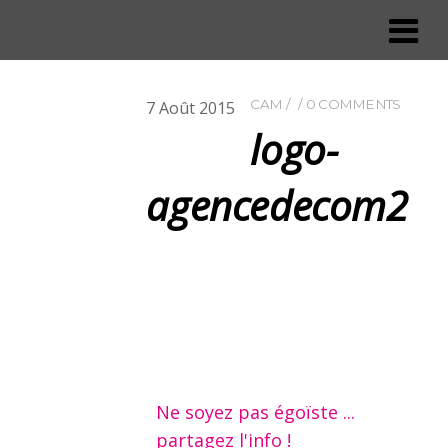
CAM
0 COMMENTS
7
Août
2015
logo-
agencedecom2
Ne soyez pas égoïste ...
partagez l'info !