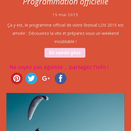
Programmation officielle
15 mai 2015
Ça y est, le programme officiel de votre festival LOV 2015 est
arrivée : Découvrez-la vite et préparez-vous un weekend
inoubliable !
En savoir plus
Ne soyez pas égoïste ... partagez l'info !