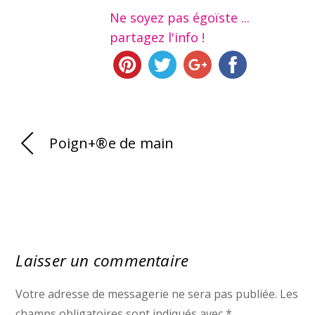
Ne soyez pas égoïste ...
partagez l'info !
Poign+®e de main
Laisser un commentaire
Votre adresse de messagerie ne sera pas publiée.
Les
champs obligatoires sont indiqués avec
*