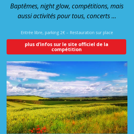
Baptêmes, night glow, compétitions, mais
aussi activités pour tous, concerts …
Entrée libre, parking 2€ – Restauration sur place
plus d’infos sur le site officiel de la
compétition