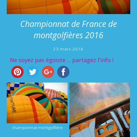
Championnat de France de
montgolfières 2016
23 mars 2016
Ne soyez pas égoïste ... partagez l'info !
championnat montgolfière