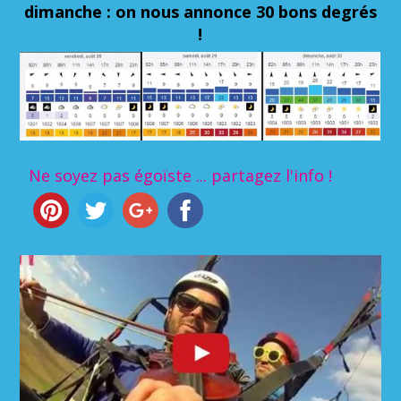
dimanche : on nous annonce 30 bons degrés
!
Ne soyez pas égoïste ... partagez l'info !