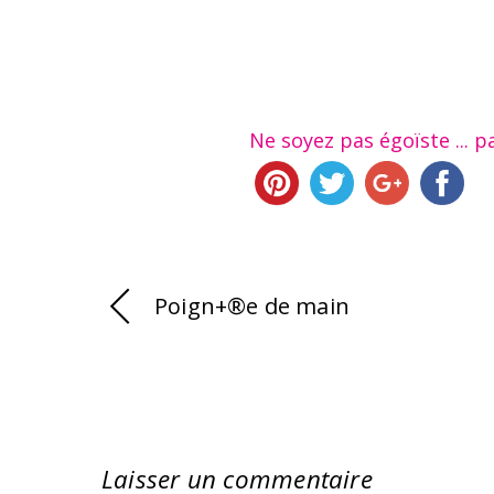
Ne soyez pas égoïste ... pa
Poign+®e de main
Laisser un commentaire