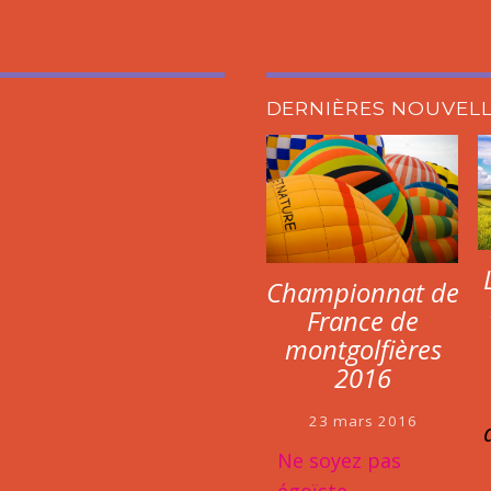
DERNIÈRES NOUVEL
Championnat de
France de
montgolfières
2016
23 mars 2016
Ne soyez pas