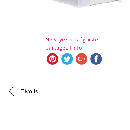
Ne soyez pas égoïste ...
partagez l'info !
Tivolis