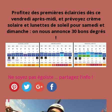
Profitez des premières éclaircies dès ce
vendredi après-midi, et prévoyez crème
solaire et lunettes de soleil pour samedi et
dimanche : on nous annonce 30 bons degrés
!
Ne soyez pas égoïste ... partagez l'info !