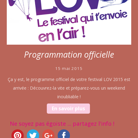
Programmation officielle
15 mai 2015
Ça y est, le programme officiel de votre festival LOV 2015 est
arrivée : Découvrez-la vite et préparez-vous un weekend
inoubliable !
En savoir plus
Ne soyez pas égoïste ... partagez l'info !