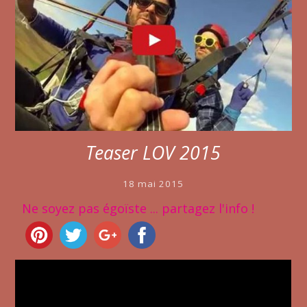
Teaser LOV 2015
18 mai 2015
Ne soyez pas égoïste ... partagez l'info !