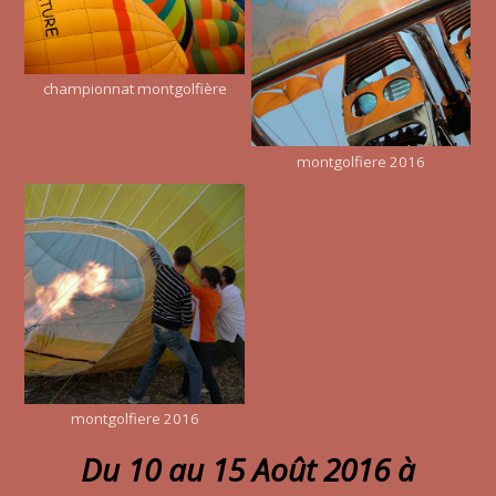
championnat montgolfière
montgolfiere 2016
montgolfiere 2016
Du 10 au 15 Août 2016 à