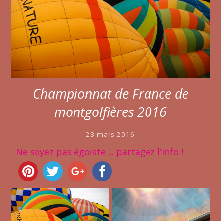
Championnat de France de
montgolfières 2016
23 mars 2016
Ne soyez pas égoïste ... partagez l'info !