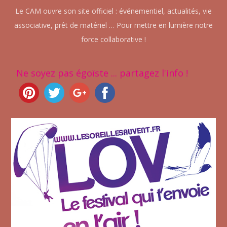
Le CAM ouvre son site officiel : événementiel, actualités, vie
associative, prêt de matériel … Pour mettre en lumière notre
force collaborative !
Ne soyez pas égoïste ... partagez l'info !