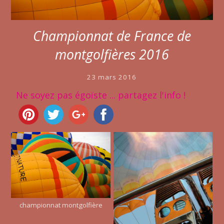
Championnat de France de
montgolfières 2016
23 mars 2016
Ne soyez pas égoïste ... partagez l'info !
championnat montgolfière