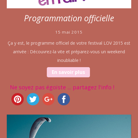
Programmation officielle
15 mai 2015
Ça y est, le programme officiel de votre festival LOV 2015 est
arrivée : Découvrez-la vite et préparez-vous un weekend
inoubliable !
En savoir plus
Ne soyez pas égoïste ... partagez l'info !