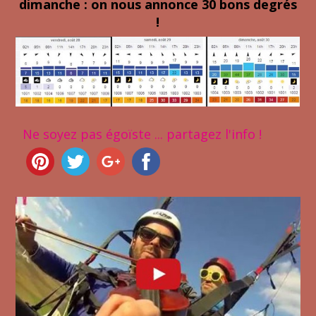
dimanche : on nous annonce 30 bons degrés
!
Ne soyez pas égoïste ... partagez l'info !