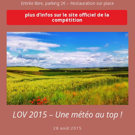
Entrée libre, parking 2€ – Restauration sur place
plus d’infos sur le site officiel de la
compétition
LOV 2015 – Une météo au top !
28 août 2015