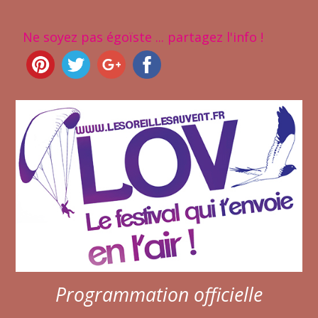
Ne soyez pas égoïste ... partagez l'info !
Programmation officielle