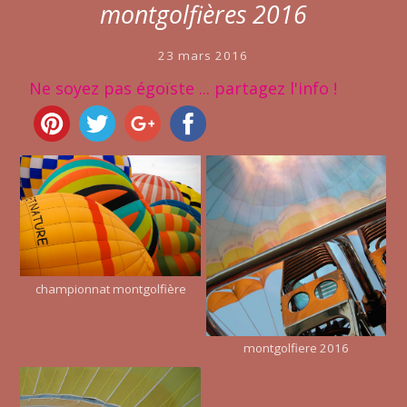
montgolfières 2016
23 mars 2016
Ne soyez pas égoïste ... partagez l'info !
championnat montgolfière
montgolfiere 2016