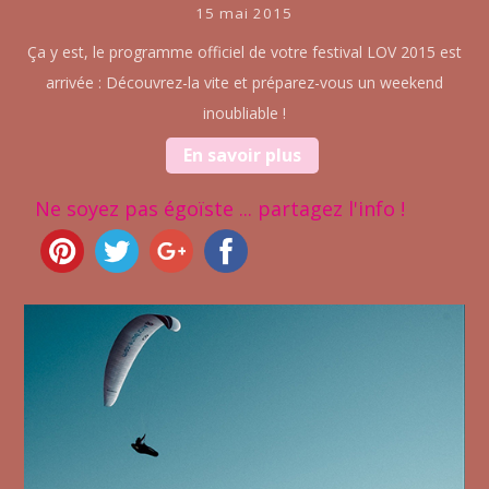
15 mai 2015
Ça y est, le programme officiel de votre festival LOV 2015 est
arrivée : Découvrez-la vite et préparez-vous un weekend
inoubliable !
En savoir plus
Ne soyez pas égoïste ... partagez l'info !