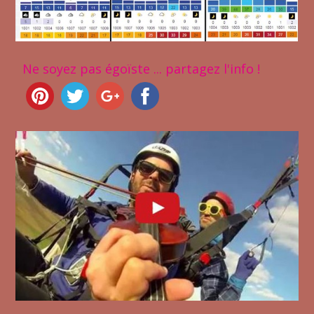
Ne soyez pas égoïste ... partagez l'info !