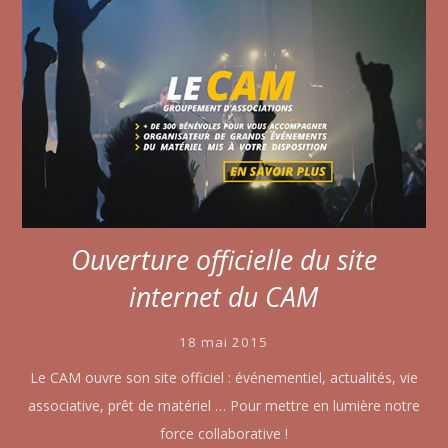
Ouverture officielle du site
internet du CAM
18 mai 2015
Le CAM ouvre son site officiel : événementiel, actualités, vie
associative, prêt de matériel … Pour mettre en lumière notre
force collaborative !