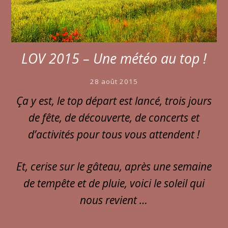
LOV 2015 – Une météo au top !
28 août 2015
Ça y est, le top départ est lancé, trois jours
de fête, de découverte, de concerts et
d’activités pour tous vous attendent !
Et, cerise sur le gâteau, après une semaine
de tempête et de pluie, voici le soleil qui
nous revient …