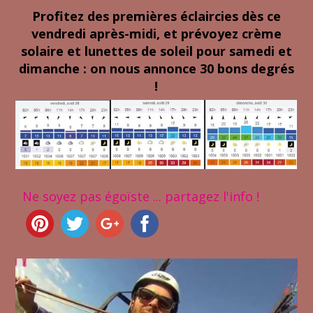
Profitez des premières éclaircies dès ce
vendredi après-midi, et prévoyez crème
solaire et lunettes de soleil pour samedi et
dimanche : on nous annonce 30 bons degrés
!
Ne soyez pas égoïste ... partagez l'info !