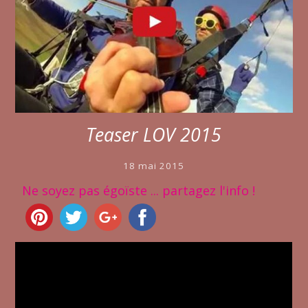
Teaser LOV 2015
18 mai 2015
Ne soyez pas égoïste ... partagez l'info !