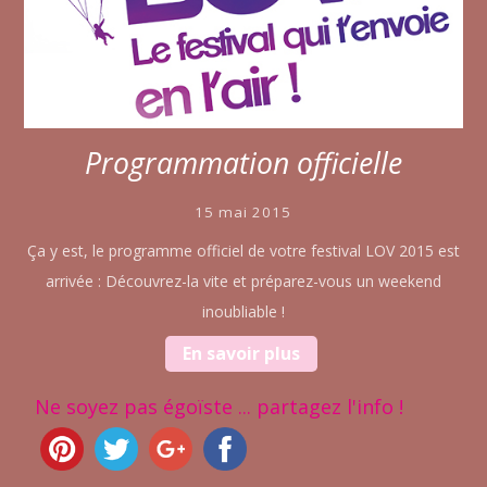
Programmation officielle
15 mai 2015
Ça y est, le programme officiel de votre festival LOV 2015 est
arrivée : Découvrez-la vite et préparez-vous un weekend
inoubliable !
En savoir plus
Ne soyez pas égoïste ... partagez l'info !