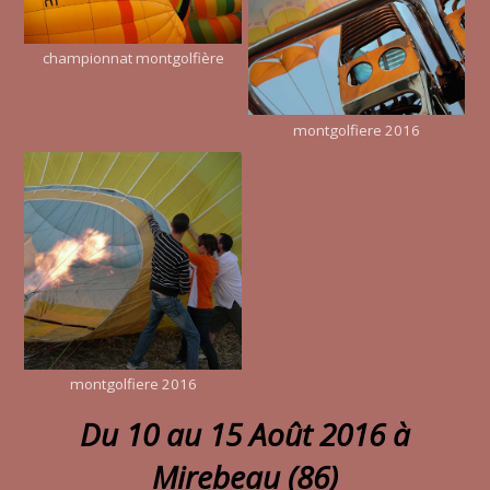
championnat montgolfière
montgolfiere 2016
montgolfiere 2016
Du 10 au 15 Août 2016 à
Mirebeau (86)