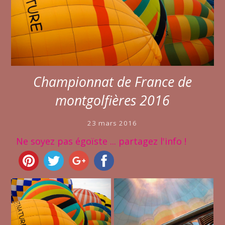
Championnat de France de
montgolfières 2016
23 mars 2016
Ne soyez pas égoïste ... partagez l'info !