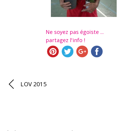
Ne soyez pas égoïste ...
partagez l'info !
LOV 2015