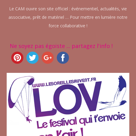
Le CAM ouvre son site officiel : événementiel, actualités, vie
associative, prêt de matériel … Pour mettre en lumière notre
force collaborative !
Ne soyez pas égoïste ... partagez l'info !