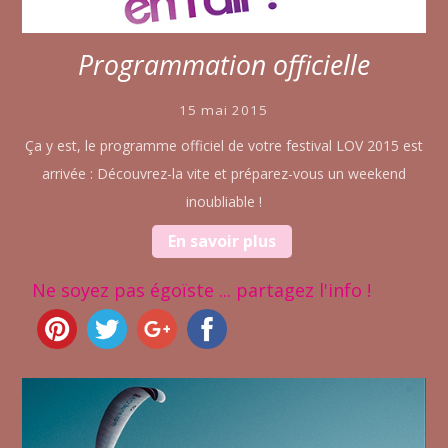
Programmation officielle
15 mai 2015
Ça y est, le programme officiel de votre festival LOV 2015 est
arrivée : Découvrez-la vite et préparez-vous un weekend
inoubliable !
En savoir plus
Ne soyez pas égoïste ... partagez l'info !