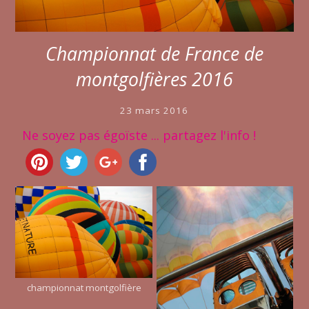
Championnat de France de
montgolfières 2016
23 mars 2016
Ne soyez pas égoïste ... partagez l'info !
championnat montgolfière