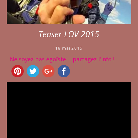
Teaser LOV 2015
18 mai 2015
Ne soyez pas égoïste ... partagez l'info !