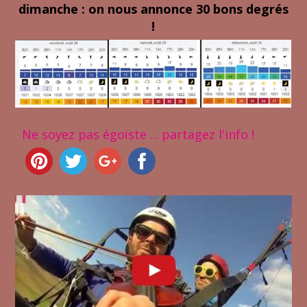
dimanche : on nous annonce 30 bons degrés
!
Ne soyez pas égoïste ... partagez l'info !