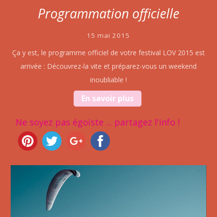
Programmation officielle
15 mai 2015
Ça y est, le programme officiel de votre festival LOV 2015 est
arrivée : Découvrez-la vite et préparez-vous un weekend
inoubliable !
En savoir plus
Ne soyez pas égoïste ... partagez l'info !