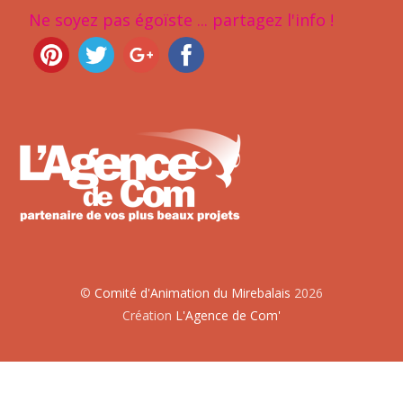
Ne soyez pas égoïste ... partagez l'info !
©
Comité d'Animation du Mirebalais
2026
Création
L'Agence de Com'