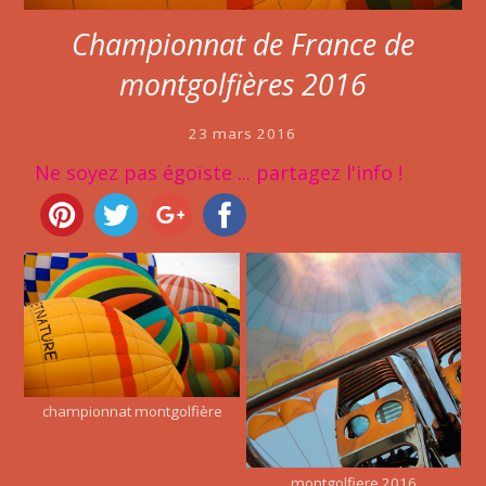
Championnat de France de
montgolfières 2016
23 mars 2016
Ne soyez pas égoïste ... partagez l'info !
championnat montgolfière
montgolfiere 2016