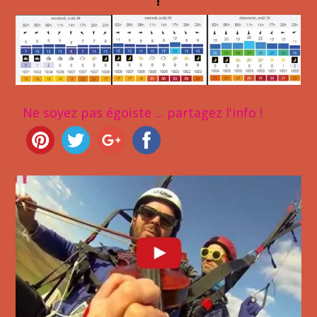
!
Ne soyez pas égoïste ... partagez l'info !